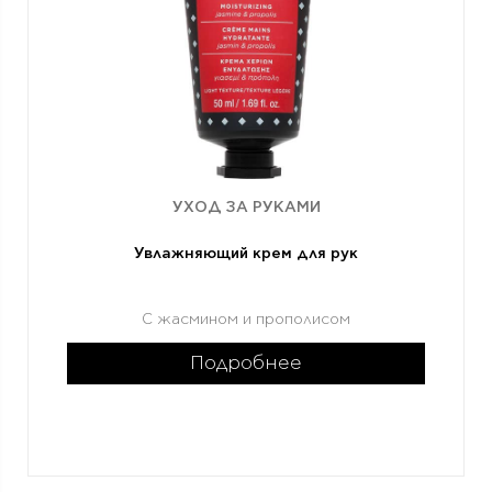
УХОД ЗА РУКАМИ
Увлажняющий крем для рук
С жасмином и прополисом
Подробнее