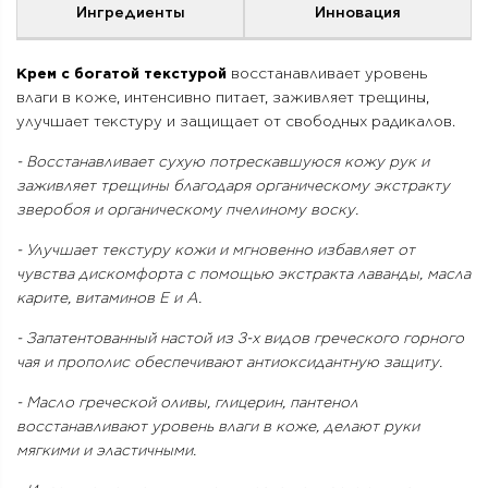
Ингредиенты
Инновация
Крем с богатой текстурой
восстанавливает уровень
влаги в коже, интенсивно питает, заживляет трещины,
улучшает текстуру и защищает от свободных радикалов.
- Восстанавливает сухую потрескавшуюся кожу рук и
заживляет трещины благодаря органическому экстракту
зверобоя и органическому пчелиному воску.
- Улучшает текстуру кожи и мгновенно избавляет от
чувства дискомфорта с помощью экстракта лаванды, масла
карите, витаминов Е и А.
- Запатентованный настой из 3-х видов греческого горного
чая и прополис обеспечивают антиоксидантную защиту.
- Масло греческой оливы, глицерин, пантенол
восстанавливают уровень влаги в коже, делают руки
мягкими и эластичными.