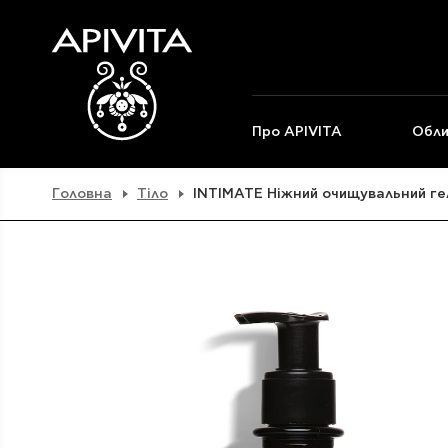
Про APIVITA
Обли
Головна
Тіло
INTIMATE Ніжний очищувальний гел