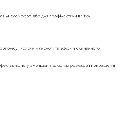
кає дискомфорт, або для профілактики влітку.
полісу, молочній кислоті та ефірній олії чайного
фективністю у зменшенні шкірних розладів і покращенні