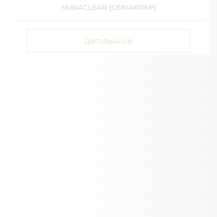
SEBIACLEAR [СЕБІАКЛЕР]
Детальніше