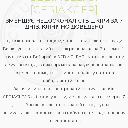
[СЕБІАКЛЕР]
ЗМЕНШУЄ НЕДОСКОНАЛІСТЬ ШКІРИ ЗА 7
ДНІВ. КЛІНІЧНО ДОВЕДЕНО
Недоліки, запальні процеси, чорні цятки, залишкові сліди...
Ви відчуваєте, як такий стан шкіри впливає на Ваші емоції і
самопочуття. Вибирайте SEBIACLEAR - ультраефективну
гамму засобів, дія яких спрямована на усунення запальних
елементів, комедонів, жирного блиску навіть на
найчутливішій шкірі.
Завдяки висококонцентрованій формулі засоби
SEBIACLEAR забезпечують видимі результати вже через 7
днів
. Висока ефективність засобів поєднується з
(1)
оптимальною переносимістю і неймовірним задоволенням
від використання.
(1)