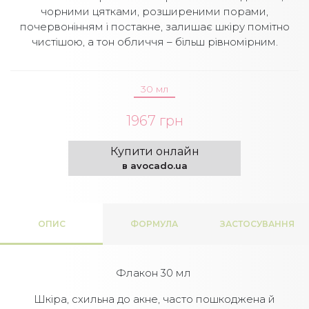
чорними цятками, розширеними порами,
почервонінням і постакне, залишає шкіру помітно
чистішою, а тон обличчя – більш рівномірним.
30 мл
1967 грн
Купити онлайн
в avocado.ua
ОПИС
ФОРМУЛА
ЗАСТОСУВАННЯ
Флакон 30 мл
Шкіра, схильна до акне, часто пошкоджена й