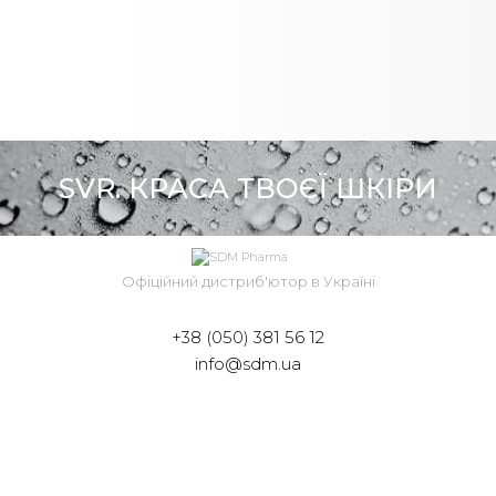
SVR. КРАСА ТВОЄЇ ШКІРИ
Офіційний дистриб'ютор в Україні
+38 (050) 381 56 12
info@sdm.ua
вул. Микільсько-Слобідська, 6-Б, оф. 100, м.
Київ