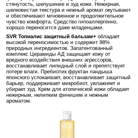
стянутость, шелушение и зуд кожи. Нежирная,
шелковистая текстура и нежный аромат окутывают
и обеспечивают мгновенное и продолжительное
чувство комфорта. Средство гипоаллергенно,
хорошо переносится даже младенцами.
SVR Топиалис защитный бальзам+
обладает
высокой переносимостью и содержит 98%
природных ингредиентов. Запатентованный
комплекс Церамиды АД защищает кожу от
вредного воздействия внешних агрессоров,
восстанавливает липидный слой и препятствует
потере влаги. Пребиотик фруктан ландыша
японского успокаивает, восстанавливает защитный
барьер, поддерживает микробиот, увлажняет и
убирает зуд. Крем для атопической кожи обладает
нежирным, нелипким финишем и нежным
ароматом.