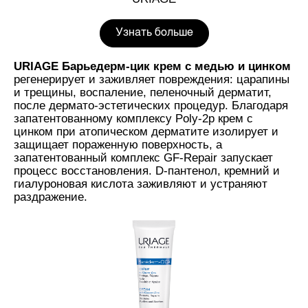
Узнать больше
URIAGE Барьедерм-цик крем с медью и цинком
регенерирует и заживляет повреждения: царапины
и трещины, воспаление, пеленочный дерматит,
после дермато-эстетических процедур. Благодаря
запатентованному комплексу Poly-2p крем с
цинком при атопическом дерматите изолирует и
защищает пораженную поверхность, а
запатентованный комплекс GF-Repair запускает
процесс восстановления. D-пантенол, кремний и
гиалуроновая кислота заживляют и устраняют
раздражение.