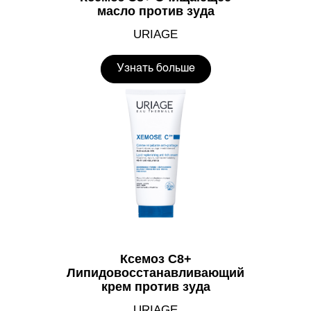
масло против зуда
URIAGE
Узнать больше
Ксемоз С8+
Липидовосстанавливающий
крем против зуда
URIAGE