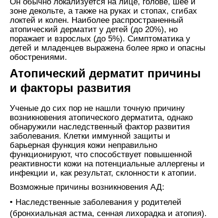
Он обычно локализуется на лице, голове, шее и
зоне декольте, а также на руках и стопах, сгибах
локтей и колен. Наиболее распространенный
атопический дерматит у детей (до 20%), но
поражает и взрослых (до 5%). Симптоматика у
детей и младенцев выражена более ярко и опасны
обострениями.
Атопический дерматит причины
и факторы развития
Ученые до сих пор не нашли точную причину
возникновения атопического дерматита, однако
обнаружили наследственный фактор развития
заболевания. Клетки иммунной защиты и
барьерная функция кожи неправильно
функционируют, что способствует повышенной
реактивности кожи на потенциальные аллергены и
инфекции и, как результат, склонности к атопии.
Возможные причины возникновения АД:
Наследственные заболевания у родителей
(бронхиальная астма, сенная лихорадка и атопия).