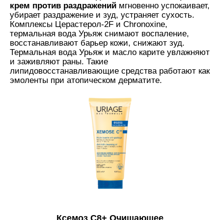
крем против раздражений
мгновенно успокаивает,
убирает раздражение и зуд, устраняет сухость.
Комплексы Церастерол-2F и Chronoxine,
термальная вода Урьяж снимают воспаление,
восстанавливают барьер кожи, снижают зуд.
Термальная вода Урьяж и масло карите увлажняют
и заживляют раны. Такие
липидовосстанавливающие средства работают как
эмоленты при атопическом дерматите.
Ксемоз С8+ Очищающее