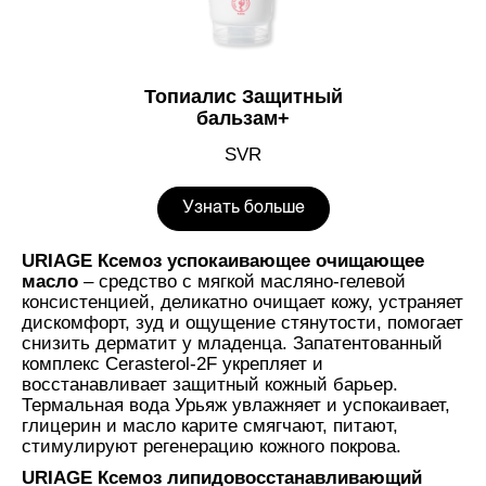
Топиалис Защитный
бальзам+
SVR
Узнать больше
URIAGE Ксемоз успокаивающее очищающее
масло
– средство с мягкой масляно-гелевой
консистенцией, деликатно очищает кожу, устраняет
дискомфорт, зуд и ощущение стянутости, помогает
снизить дерматит у младенца. Запатентованный
комплекс Cerasterol-2F укрепляет и
восстанавливает защитный кожный барьер.
Термальная вода Урьяж увлажняет и успокаивает,
глицерин и масло карите смягчают, питают,
стимулируют регенерацию кожного покрова.
URIAGE Ксемоз липидовосстанавливающий