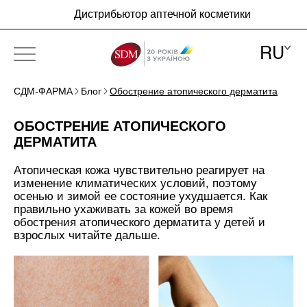
Дистрибьютор аптечной косметики
RU
СДМ-ФАРМА
Блог
Обострение атопического дерматита
ПРО КОМПАНІЮ
ОБОСТРЕНИЕ АТОПИЧЕСКОГО
БРЕНДЫ
ДЕРМАТИТА
НОВОСТИ
Атопическая кожа чувствительно реагирует на
изменение климатических условий, поэтому
БЛОГ
осенью и зимой ее состояние ухудшается. Как
правильно ухаживать за кожей во время
КОНТАКТЫ
обострения атопического дерматита у детей и
взрослых читайте дальше.
RU