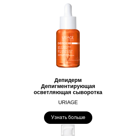
Депидерм
Депигментирующая
осветляющая сыворотка
URIAGE
Узнать больше