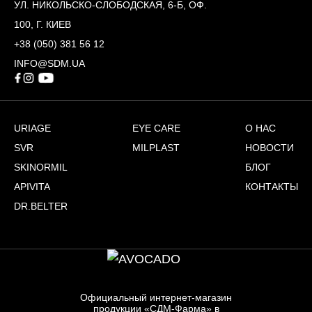
УЛ. НИКОЛЬСКО-СЛОБОДСКАЯ, 6-Б, ОФ.
100, Г. КИЕВ
+38 (050) 381 56 12
INFO@SDM.UA
URIAGE
EYE CARE
О НАС
SVR
MILPLAST
НОВОСТИ
SKINORMIL
БЛОГ
APIVITA
КОНТАКТЫ
DR.BELTER
Официальный интернет-магазин
продукции «СДМ-Фарма» в