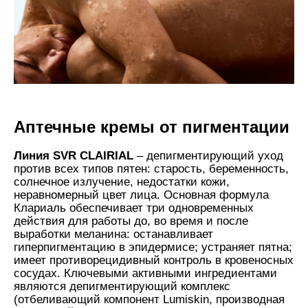
Аптечные кремы от пигментации
Линия SVR CLAIRIAL
– депигментирующий уход
против всех типов пятен: старость, беременность,
солнечное излучение, недостатки кожи,
неравномерный цвет лица. Основная формула
Клариаль обеспечивает три одновременных
действия для работы до, во время и после
выработки меланина: останавливает
гиперпигментацию в эпидермисе; устраняет пятна;
имеет противорецидивный контроль в кровеносных
сосудах. Ключевыми активными ингредиентами
являются депигментирующий комплекс
(отбеливающий компонент Lumiskin, производная