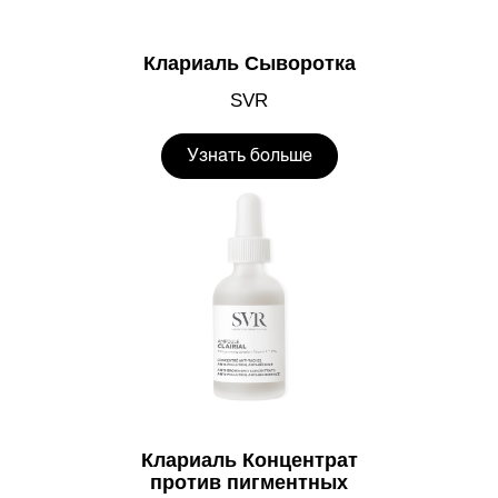
Клариаль Сыворотка
SVR
Узнать больше
Клариаль Концентрат
против пигментных