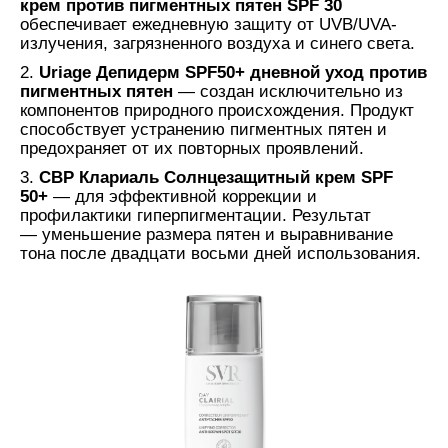
крем против пигментных пятен SPF 30
обеспечивает ежедневную защиту от UVB/UVA-
излучения, загрязненного воздуха и синего света.
2.
Uriage Депидерм SPF50+ дневной уход против
пигментных пятен
— создан исключительно из
компонентов природного происхождения. Продукт
способствует устранению пигментных пятен и
предохраняет от их повторных проявлений.
3.
СВР Клариаль Солнцезащитный крем SPF
50+
— для эффективной коррекции и
профилактики гиперпигментации. Результат
— уменьшение размера пятен и выравнивание
тона после двадцати восьми дней использования.