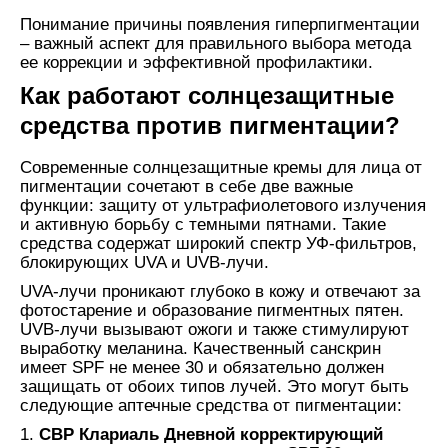
Понимание причины появления гиперпигментации
– важный аспект для правильного выбора метода
ее коррекции и эффективной профилактики.
Как работают солнцезащитные
средства против пигментации?
Современные солнцезащитные кремы для лица от
пигментации сочетают в себе две важные
функции: защиту от ультрафиолетового излучения
и активную борьбу с темными пятнами. Такие
средства содержат широкий спектр УФ-фильтров,
блокирующих UVA и UVB-лучи.
UVA-лучи проникают глубоко в кожу и отвечают за
фотостарение и образование пигментных пятен.
UVB-лучи вызывают ожоги и также стимулируют
выработку меланина. Качественный санскрин
имеет SPF не менее 30 и обязательно должен
защищать от обоих типов лучей. Это могут быть
следующие аптечные средства от пигментации:
1.
СВР Клариаль Дневной корректирующий