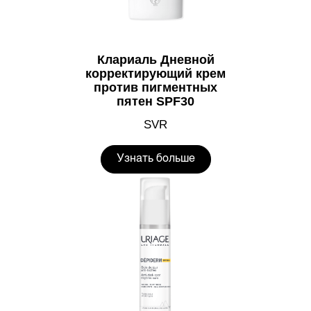
Клариаль Дневной
корректирующий крем
против пигментных
пятен SPF30
SVR
Узнать больше