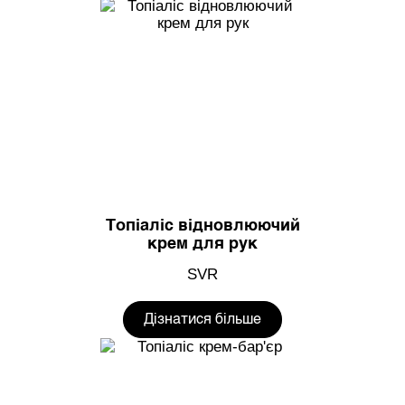
Топіаліс відновлюючий
крем для рук
SVR
Дізнатися більше