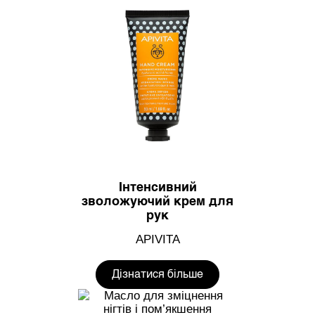
Інтенсивний
зволожуючий крем для
рук
APIVITA
Дізнатися більше