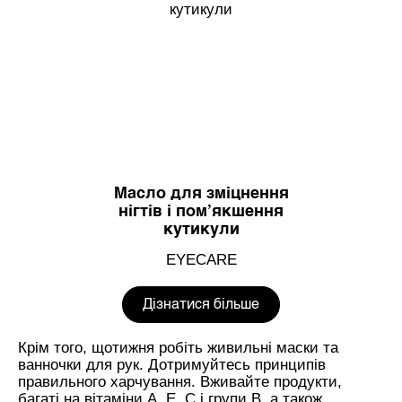
Масло для зміцнення
нігтів і пом’якшення
кутикули
EYECARE
Дізнатися більше
Крім того, щотижня робіть живильні маски та
ванночки для рук. Дотримуйтесь принципів
правильного харчування. Вживайте продукти,
багаті на вітаміни А, Е, С і групи В, а також