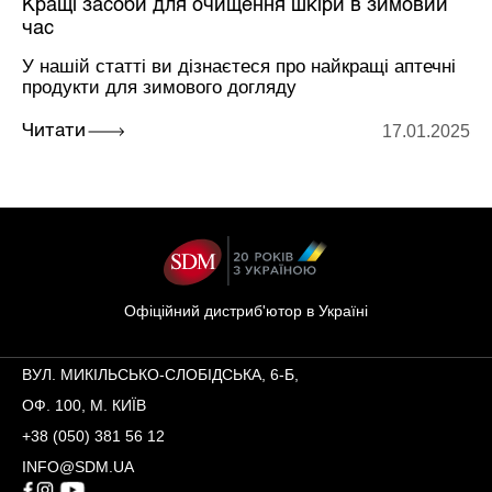
Кращі засоби для очищення шкіри в зимовий
час
У нашій статті ви дізнаєтеся про найкращі аптечні
продукти для зимового догляду
17.01.2025
Читати
Офіційний дистриб'ютор в Україні
ВУЛ. МИКІЛЬСЬКО-СЛОБІДСЬКА, 6-Б,
ОФ. 100, М. КИЇВ
+38 (050) 381 56 12
INFO@SDM.UA