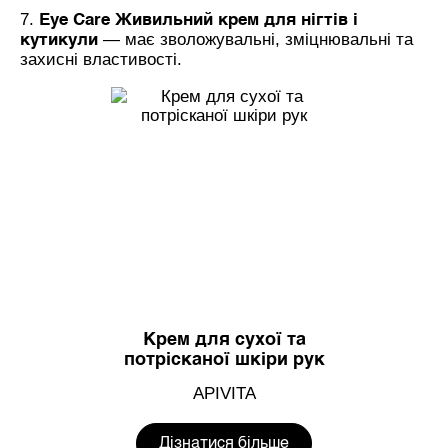
7.
Eye Care Живильний крем для нігтів і
— має зволожувальні, зміцнювальні та
кутикули
захисні властивості.
Крем для сухої та
потрісканої шкіри рук
APIVITA
Дізнатися більше