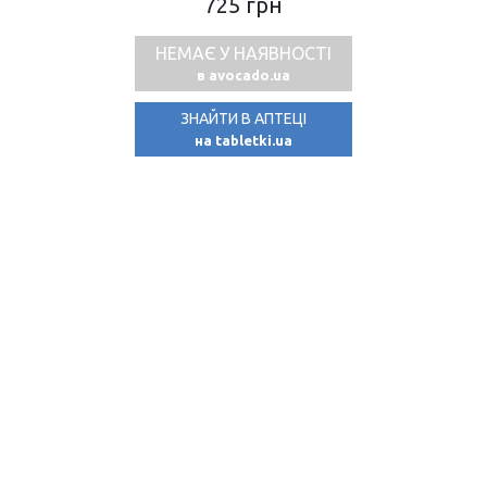
725 грн
НЕМАЄ У НАЯВНОСТІ
в avocado.ua
ЗНАЙТИ В АПТЕЦІ
на tabletki.ua