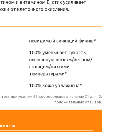
тином и витамином Е, стик усиливает
ожи от клеточного окисления.
невидимый сияющий финиш*
100% уменьшает сухость,
вызванную песком/ветром/
солнцем/низкими
температурами*
100% кожа увлажнена*.
тест при участии 22 добровольцев в течение 21 дня: %
положительных отзывов.
диенты