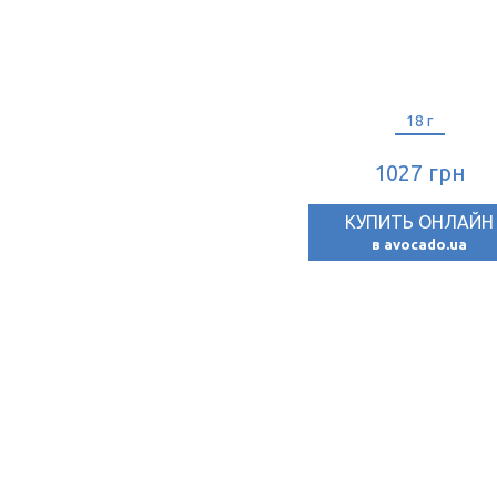
18 г
1027 грн
КУПИТЬ ОНЛАЙН
в avocado.ua