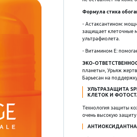
Формула стика обога
- Астаксантином: мощ
защищает клеточные 
ультрафиолета.
- Витамином Е: помог
ЭКО-ОТВЕТСТВЕННОС
планеты», Урьяж жерт
Барьесан на поддержк
УЛЬТРАЗАЩИТА SP
КЛЕТОК И ФОТОСТ
Технология защиты кожи
очень высокую защиту
АНТИОКСИДАНТНА