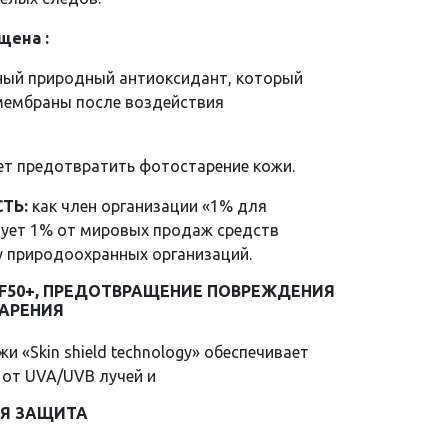
щена :
ный природный антиоксидант, который
мембраны после воздействия
ает предотвратить фотостарение кожи.
ТЬ:
как член организации «1% для
вует 1% от мировых продаж средств
у природоохранных организаций.
F50+, ПРЕДОТВРАЩЕНИЕ ПОВРЕЖДЕНИЯ
АРЕНИЯ
 «Skin shield technology» обеспечивает
 от UVA/UVB лучей и
Я ЗАЩИТА