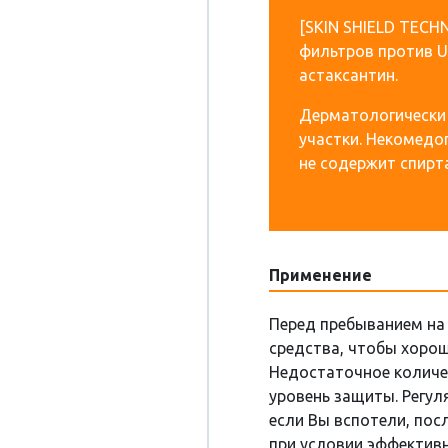
[SKIN SHIELD TECH
фильтров против UV
астаксантин.
Дерматологически 
участки. Некомедо
не содержит спирта
Применение
Перед пребыванием на
средства, чтобы хорош
Недостаточное количе
уровень защиты. Регул
если Вы вспотели, пос
при условии эффектив