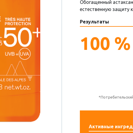
Обогащенный астаксан
естественную защиту к
Результаты
100 %
*Потребительский 
Активные ингре