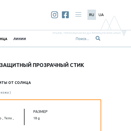
RU
UA
УРЬЯЖ, ТЕРМАЛЬНАЯ ВОДА ФРАНЦУЗСКИХ АЛЬП
ЛНЦА
ЛИНИИ
ЕЗАЩИТНЫЙ ПРОЗРАЧНЫЙ СТИК
ИТЫ ОТ СОЛНЦА
 кожа )
РАЗМЕР
 , Тело ,
18 g