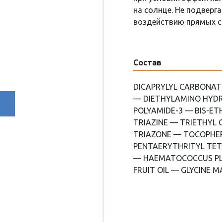
на солнце. Не подверг
воздействию прямых со
Состав
DICAPRYLYL CARBONAT
— DIETHYLAMINO HYD
POLYAMIDE-3 — BIS-E
TRIAZINE — TRIETHYL 
TRIAZONE — TOCOPHE
PENTAERYTHRITYL TE
— HAEMATOCOCCUS PLU
FRUIT OIL — GLYCINE M