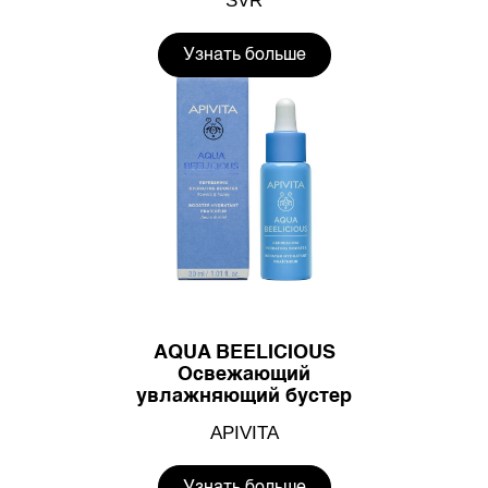
SVR
Узнать больше
AQUA BEELICIOUS
Освежающий
увлажняющий бустер
APIVITA
Узнать больше