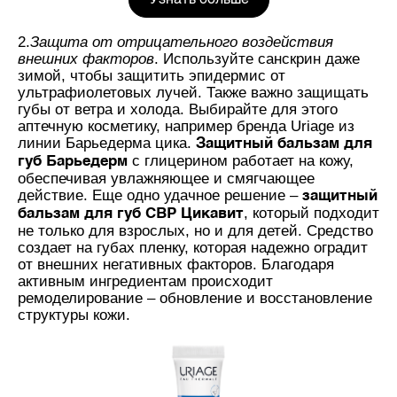
2.
Защита от отрицательного воздействия
внешних факторов
. Используйте санскрин даже
зимой, чтобы защитить эпидермис от
ультрафиолетовых лучей. Также важно защищать
губы от ветра и холода. Выбирайте для этого
аптечную косметику, например бренда Uriage из
линии Барьедерма цика.
Защитный бальзам для
с глицерином работает на кожу,
губ Барьедерм
обеспечивая увлажняющее и смягчающее
действие. Еще одно удачное решение –
защитный
, который подходит
бальзам для губ СВР Цикавит
не только для взрослых, но и для детей. Средство
создает на губах пленку, которая надежно оградит
от внешних негативных факторов. Благодаря
активным ингредиентам происходит
ремоделирование – обновление и восстановление
структуры кожи.