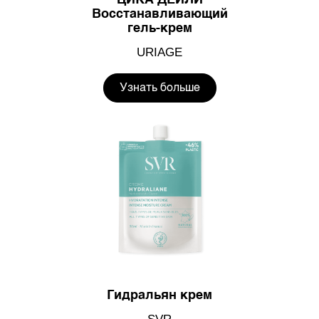
ЦИКА ДЕЙЛИ
Восстанавливающий
гель-крем
URIAGE
Узнать больше
Гидральян крем