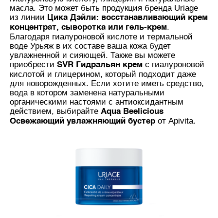
масла. Это может быть продукция бренда Uriage
из линии
Цика Дэйли: восстанавливающий крем
.
концентрат, сыворотка или гель-крем
Благодаря гиалуроновой кислоте и термальной
воде Урьяж в их составе ваша кожа будет
увлажненной и сияющей. Также вы можете
приобрести
с гиалуроновой
SVR Гидральян крем
кислотой и глицерином, который подходит даже
для новорожденных. Если хотите иметь средство,
вода в котором заменена натуральными
органическими настоями с антиоксидантным
действием, выбирайте
Aqua Beelicious
от Apivita.
Освежающий увлажняющий бустер