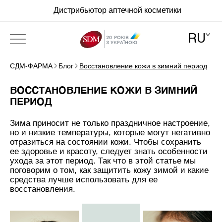
Дистрибьютор аптечной косметики
RU
СДМ-ФАРМА
Блог
Восстановление кожи в зимний период
ПРО КОМПАНІЮ
ВОССТАНОВЛЕНИЕ КОЖИ В ЗИМНИЙ
БРЕНДЫ
ПЕРИОД
НОВОСТИ
Зима приносит не только праздничное настроение,
но и низкие температуры, которые могут негативно
БЛОГ
отразиться на состоянии кожи. Чтобы сохранить
ее здоровье и красоту, следует знать особенности
КОНТАКТЫ
ухода за этот период. Так что в этой статье мы
поговорим о том, как защитить кожу зимой и какие
средства лучше использовать для ее
восстановления.
RU