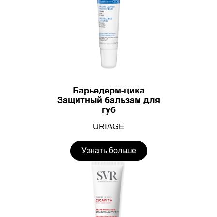
Барьедерм-цика
Защитный бальзам для
губ
URIAGE
Узнать больше