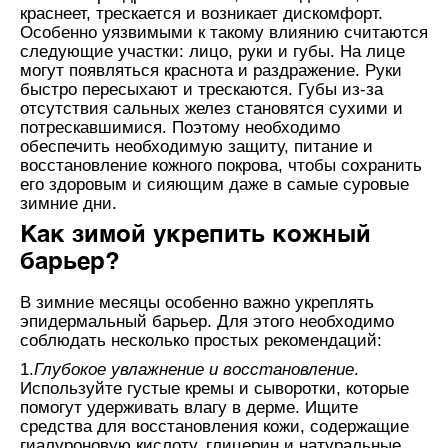
краснеет, трескается и возникает дискомфорт.
Особенно уязвимыми к такому влиянию считаются
следующие участки: лицо, руки и губы. На лице
могут появляться краснота и раздражение. Руки
быстро пересыхают и трескаются. Губы из-за
отсутствия сальных желез становятся сухими и
потрескавшимися. Поэтому необходимо
обеспечить необходимую защиту, питание и
восстановление кожного покрова, чтобы сохранить
его здоровым и сияющим даже в самые суровые
зимние дни.
Как зимой укрепить кожный
барьер?
В зимние месяцы особенно важно укреплять
эпидермальный барьер. Для этого необходимо
соблюдать несколько простых рекомендаций:
1.
Глубокое увлажнение и восстановление
.
Используйте густые кремы и сыворотки, которые
помогут удерживать влагу в дерме. Ищите
средства для восстановления кожи, содержащие
гиалуроновую кислоту, глицерин и натуральные