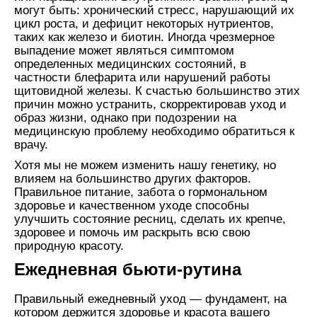
могут быть: хронический стресс, нарушающий их
цикл роста, и дефицит некоторых нутриентов,
таких как железо и биотин. Иногда чрезмерное
выпадение может являться симптомом
определенных медицинских состояний, в
частности блефарита или нарушений работы
щитовидной железы. К счастью большинство этих
причин можно устранить, скорректировав уход и
образ жизни, однако при подозрении на
медицинскую проблему необходимо обратиться к
врачу.
Хотя мы не можем изменить нашу генетику, но
влияем на большинство других факторов.
Правильное питание, забота о гормональном
здоровье и качественном уходе способны
улучшить состояние ресниц, сделать их крепче,
здоровее и помочь им раскрыть всю свою
природную красоту.
Ежедневная бьюти-рутина
Правильный ежедневный уход — фундамент, на
котором держится здоровье и красота вашего