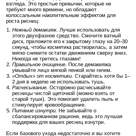
взгляда. Это простые привычки, которые не
требуют много времени, но обладают
колоссальным накопительным эффектом для
роста ресниц:
Нежный демакияж.
Лучше использовать для
этого двухфазное средство. Смочите ватный
диск, приложите его к закрытому глазу на 20–30
секунд, чтобы косметика растворилась, а затем
мягко снимите остатки движением сверху вниз.
Никогда не тритесь глазами!
Правильное очищение
. После демакияжа
умывайте лицо мягкой пенкой или гелем.
«Отдых» от косметики.
Старайтесь хотя бы 1–
2 дня в неделю не использовать тушь.
Расчесывание.
Осторожно расчесывайте
ресницы чистой щеточкой (можно взять от
старой туши). Это помогает удалить пыль и
стимулирует кровообращение.
Питание изнутри.
Не забывайте о
сбалансированном рационе, ведь это лучшая
поддержка для ваших ресниц изнутри.
Если базового ухода недостаточно и вы хотите