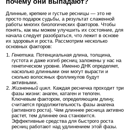
почему они выпадают?
Длинные, крепкие и густые ресницы — это не
просто подарок судьбы, а результат слаженной
работы многих биологических факторов. Чтобы
понять, как мы можем улучшить их состояние, для
начала следует разобраться, что лежит в основе
их здоровья и роста. Рассмотрим несколько
основных факторов:
Генетика.
Потенциальная длина, толщина,
густота и даже изгиб ресниц заложены у нас на
генетическом уровне. Именно ДНК определяет,
насколько длинными они могут вырасти и
сколько волосяных фолликулов будут
активными.
Жизненный цикл.
Каждая ресничка проходит три
фазы жизни: анаген, катаген и телоген.
Ключевым фактором, определяющим длину,
считается продолжительность фазы анагена
(активного роста). Чем длиннее ресница активно
растет, тем длиннее она становится.
Эффективные средства для быстрого роста
ресниц работают над удлинением этой фазы.