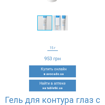
15 г
953 грн
Купить онлайн
в avocado.ua
Найти в аптеке
на tabletki.ua
Гель для контура глаз с